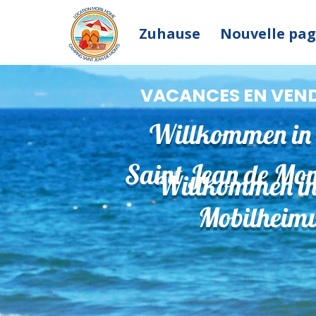
Zuhause
Nouvelle pa
VACANCES EN VEN
Willkommen in
Saint Jean de Mon
Willkommen in
Mobilheim