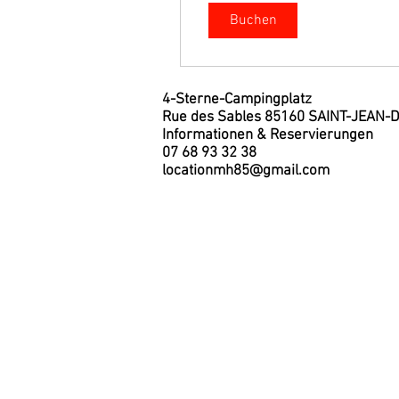
Buchen
4-Sterne-Campingplatz
Rue des Sables 85160 SAINT-JEAN
Informationen & Reservierungen
07 68 93 32 38
locationmh85@gmail.com