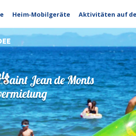
ge
Heim-Mobilgeräte
Aktivitäten auf 
DEE
ts
 Saint Jean de Monts
vermietung