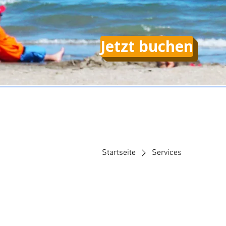
Jetzt buchen
Startseite
Services