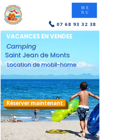
ME
NU
07 68 93 32 38
VACANCES EN VENDEE
Camping
Saint Jean de Monts
Location de mobil-home
Réserver maintenant