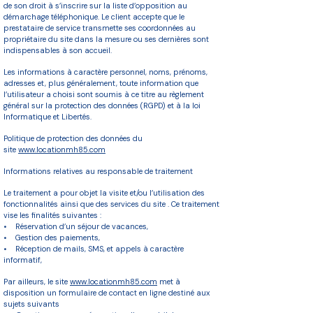
de son droit à s’inscrire sur la liste d’opposition au
démarchage téléphonique. Le client accepte que le
prestataire de service transmette ses coordonnées au
propriétaire du site dans la mesure ou ses dernières sont
indispensables à son accueil.
Les informations à caractère personnel, noms, prénoms,
adresses et, plus généralement, toute information que
l’utilisateur a choisi sont soumis à ce titre au règlement
général sur la protection des données (RGPD) et à la loi
Informatique et Libertés.
Politique de protection des données du
site
www.locationmh85.com
Informations relatives au responsable de traitement
Le traitement a pour objet la visite et/ou l’utilisation des
fonctionnalités ainsi que des services du site . Ce traitement
vise les finalités suivantes :
• Réservation d’un séjour de vacances,
• Gestion des paiements,
• Réception de mails, SMS, et appels à caractère
informatif,
Par ailleurs, le site
www.locationmh85.com
met à
disposition un formulaire de contact en ligne destiné aux
sujets suivants