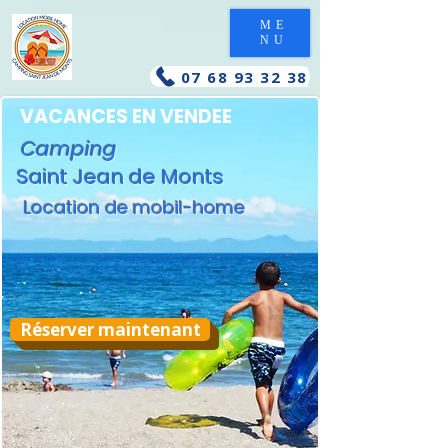
ME
NU
07 68 93 32 38
VACANCES EN VENDEE
Camping
Saint Jean de Monts
Location de mobil-home
Réserver maintenant