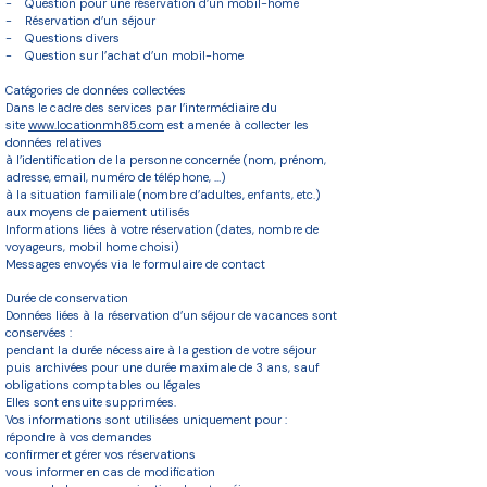
- Question pour une réservation d’un mobil-home
- Réservation d’un séjour
- Questions divers
- Question sur l’achat d’un mobil-home
Catégories de données collectées
Dans le cadre des services par l’intermédiaire du
site
www.locationmh85.com
est amenée à collecter les
données relatives
à l’identification de la personne concernée (nom, prénom,
adresse, email, numéro de téléphone, …)
à la situation familiale (nombre d’adultes, enfants, etc.)
aux moyens de paiement utilisés
Informations liées à votre réservation (dates, nombre de
voyageurs, mobil home choisi)
Messages envoyés via le formulaire de contact
Durée de conservation
Données liées à la réservation d’un séjour de vacances sont
conservées :
pendant la durée nécessaire à la gestion de votre séjour
puis archivées pour une durée maximale de 3 ans, sauf
obligations comptables ou légales
Elles sont ensuite supprimées.
Vos informations sont utilisées uniquement pour :
répondre à vos demandes
confirmer et gérer vos réservations
vous informer en cas de modification