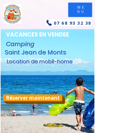
ME
NU
07 68 93 32 38
VACANCES EN VENDEE
Camping
Saint Jean de Monts
Location de mobil-home
Réserver maintenant