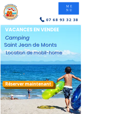
ME
NU
07 68 93 32 38
VACANCES EN VENDEE
Camping
Saint Jean de Monts
Location de mobil-home
Réserver maintenant