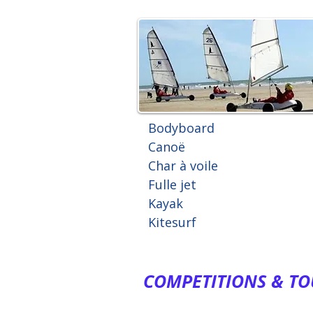
Bodyboard
Canoë
Char à voile
Fulle jet
Kayak
Kitesurf
COMPETITIONS & TO