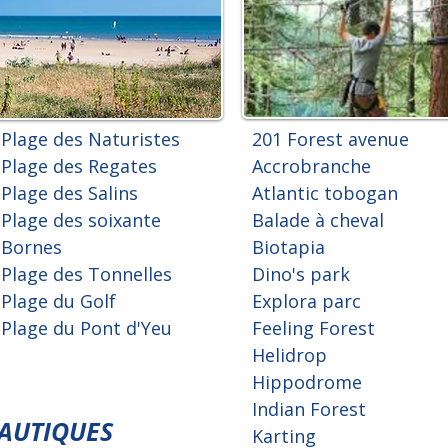
Plage des Naturistes
201 Forest avenue
Plage des Regates
Accrobranche
Plage des Salins
Atlantic tobogan
Plage des soixante
Balade à cheval
Bornes
Biotapia
Plage des Tonnelles
Dino's park
Plage du Golf
Explora parc
Plage du Pont d'Yeu
Feeling Forest
Helidrop
Hippodrome
Indian Forest
NAUTIQUES
Karting