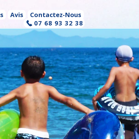
és
Avis
Contactez-Nous
07 68 93 32 38