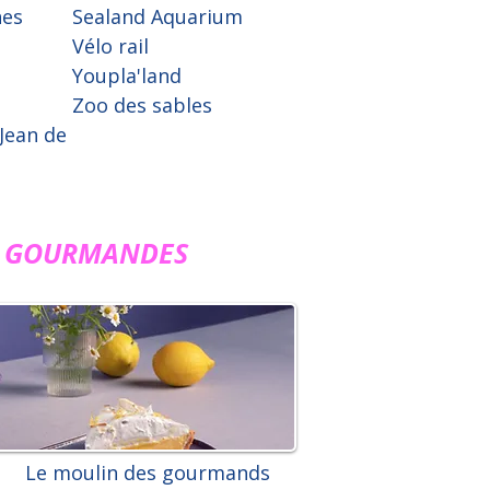
nes
Sealand Aquarium
Vélo rail
Youpla'land
Zoo des sables
 Jean de
S GOURMANDES
Le moulin des gourmands