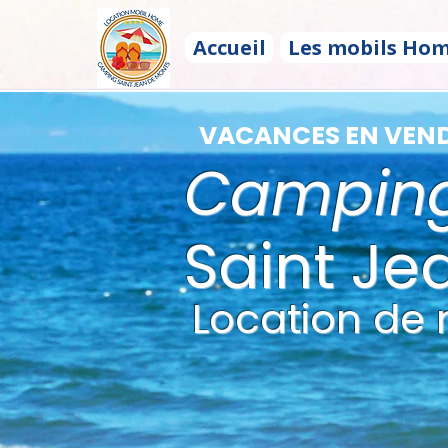
Accueil
Les mobils Ho
VACANCES EN VEN
Campin
Saint Je
Location de