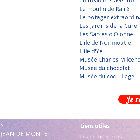
Château des aventurie
Le moulin de Rairé
Le potager extraordin
Les jardins de la Cure
Les Sables d'Olonne
L'ile de Noirmoutier
L'ile d'Yeu
Musée Charles Milcen
Musée du chocolat
Musée du coquillage
Je 
ts
Liens utiles
T JEAN DE MONTS
Les mobil homes