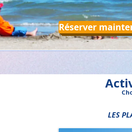
Réserver mainte
Acti
Cho
LES PL