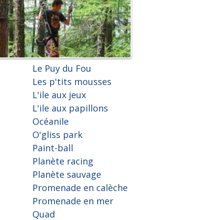
Le Puy du Fou
Les p'tits mousses
L'ile aux jeux
L'ile aux papillons
Océanile
O'gliss park
Paint-ball
Planète racing
Planète sauvage
Promenade en calèche
Promenade en mer
Quad