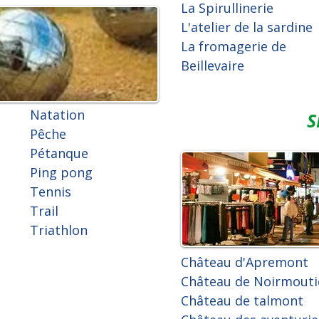
La Spirullinerie
L'atelier de la sardine
La fromagerie de
Beillevaire
Natation
S
Pêche
Pétanque
Ping pong
Tennis
Trail
Triathlon
Château d'Apremont
Château de Noirmouti
Château de talmont