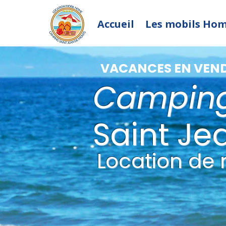
Accueil
Les mobils Ho
VACANCES EN VEN
Campin
Saint Je
Location de