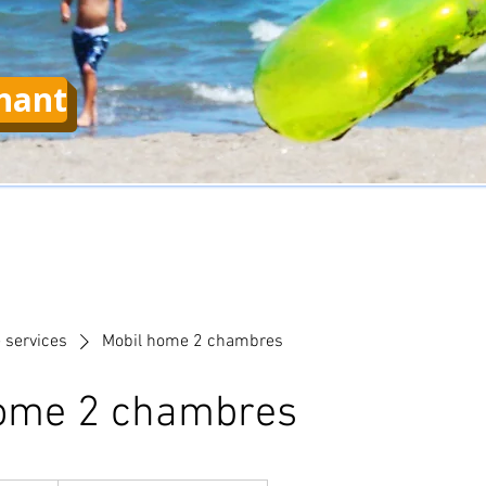
nant
e services
Mobil home 2 chambres
home 2 chambres