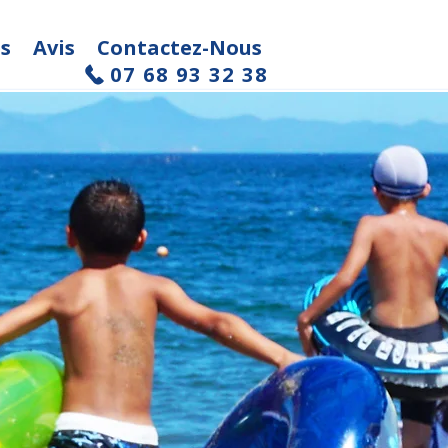
és
Avis
Contactez-Nous
07 68 93 32 38