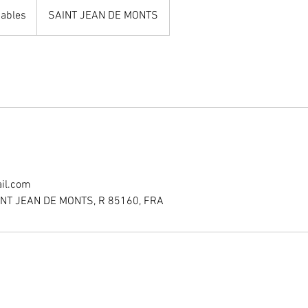
iables
SAINT JEAN DE MONTS
il.com
AINT JEAN DE MONTS, R 85160, FRA
ts
Liens utiles